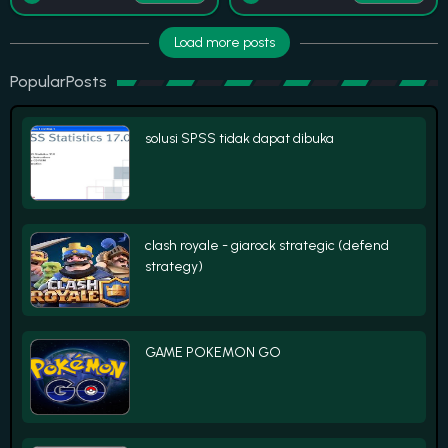
Load more posts
PopularPosts
solusi SPSS tidak dapat dibuka
clash royale - giarock strategic (defend
strategy)
GAME POKEMON GO