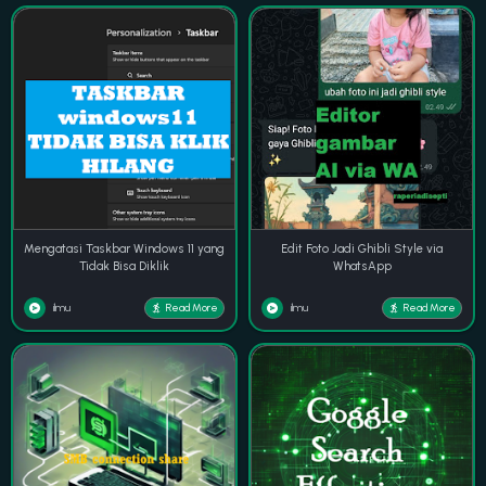
Mengatasi Taskbar Windows 11 yang
Edit Foto Jadi Ghibli Style via
Tidak Bisa Diklik
WhatsApp
ilmu
ilmu
Read More
Read More